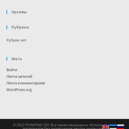
Архивы
Рубрики
Рубрик нет
Мета
Войти
Лента записей
Лента комментариев
WordPress.org
© 2022 PUNAPAJU OÜ. Все права защищены. Использование
материалов без разрешения автора запрещено.