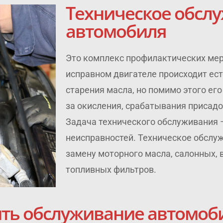
Техническое обсл
автомобиля
Это комплекс профилактических мер
исправном двигателе происходит ес
старения масла, но помимо этого его
за окисления, срабатывания присадо
Задача технического обслуживания –
неисправностей. Техническое обслу
замену моторного масла, салонных,
топливных фильтров.
дить обслуживание автомоб