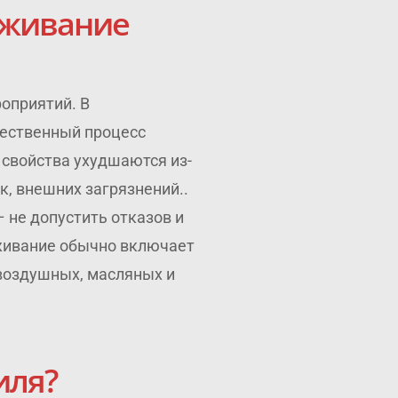
уживание
оприятий. В
тественный процесс
 свойства ухудшаются из-
к, внешних загрязнений..
 не допустить отказов и
живание обычно включает
 воздушных, масляных и
иля?