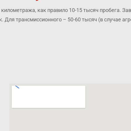
илометража, как правило 10-15 тысяч пробега. Зав
к. Для трансмиссионного – 50-60 тысяч (в случае аг