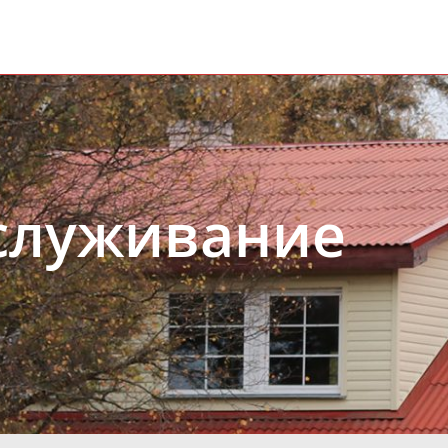
служивание