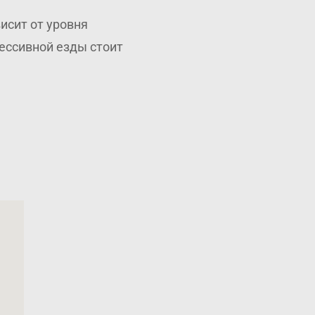
исит от уровня
рессивной езды стоит